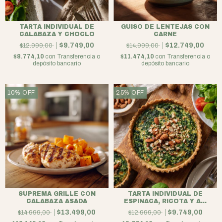
TARTA INDIVIDUAL DE
GUISO DE LENTEJAS CON
CALABAZA Y CHOCLO
CARNE
$9.749,00
$12.749,00
$12.999,00
$14.999,00
$8.774,10
con
Transferencia o
$11.474,10
con
Transferencia o
depósito bancario
depósito bancario
10
%
OFF
25
%
OFF
SUPREMA GRILLE CON
TARTA INDIVIDUAL DE
CALABAZA ASADA
ESPINACA, RICOTA Y A...
$13.499,00
$9.749,00
$14.999,00
$12.999,00