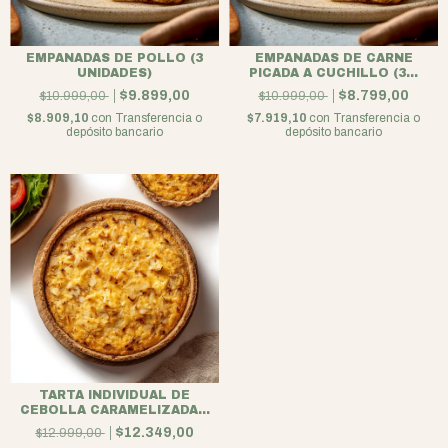
EMPANADAS DE POLLO (3
EMPANADAS DE CARNE
UNIDADES)
PICADA A CUCHILLO (3...
$9.899,00
$8.799,00
$10.999,00
$10.999,00
$8.909,10
con
Transferencia o
$7.919,10
con
Transferencia o
depósito bancario
depósito bancario
TARTA INDIVIDUAL DE
CEBOLLA CARAMELIZADA...
$12.349,00
$12.999,00