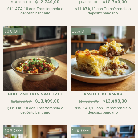
$12.749,00
$12.749,00
$14.999,00
$14.999,00
$11.474,10
con
Transferencia o
$11.474,10
con
Transferencia o
depósito bancario
depósito bancario
10
%
OFF
10
%
OFF
GOULASH CON SPAETZLE
PASTEL DE PAPAS
$13.499,00
$13.499,00
$14.999,00
$14.999,00
$12.149,10
con
Transferencia o
$12.149,10
con
Transferencia o
depósito bancario
depósito bancario
10
%
OFF
15
%
OFF