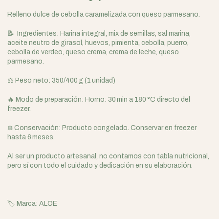
Relleno dulce de cebolla caramelizada con queso parmesano.
📝 Ingredientes: Harina integral, mix de semillas, sal marina,
aceite neutro de girasol, huevos, pimienta, cebolla, puerro,
cebolla de verdeo, queso crema, crema de leche, queso
parmesano.
⚖️ Peso neto: 350/400 g (1 unidad)
🔥 Modo de preparación: Horno: 30 min a 180 °C directo del
freezer.
❄️ Conservación: Producto congelado. Conservar en freezer
hasta 6 meses.
Al ser un producto artesanal, no contamos con tabla nutricional,
pero sí con todo el cuidado y dedicación en su elaboración.
🏷️ Marca: ALOE