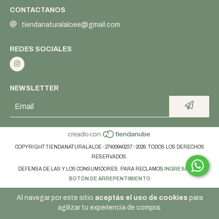
CONTACTANOS
tiendanaturalaloee@gmail.com
REDES SOCIALES
NEWSLETTER
COPYRIGHT TIENDANATURALALOE - 27400940237 - 2026. TODOS LOS DERECHOS
RESERVADOS.
DEFENSA DE LAS Y LOS CONSUMIDORES. PARA RECLAMOS
INGRESÁ ACÁ.
BOTÓN DE ARREPENTIMIENTO
Al navegar por este sitio
aceptás el uso de cookies
para
agilizar tu experiencia de compra.