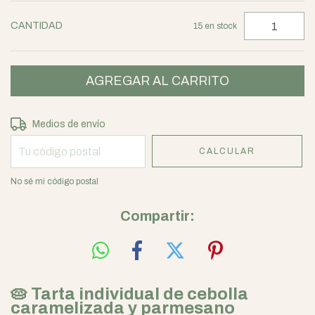
CANTIDAD
15
en stock
Entregas para el CP:
CAMBIAR CP
Medios de envío
CALCULAR
No sé mi código postal
Compartir:
🥧 Tarta individual de cebolla
caramelizada y parmesano