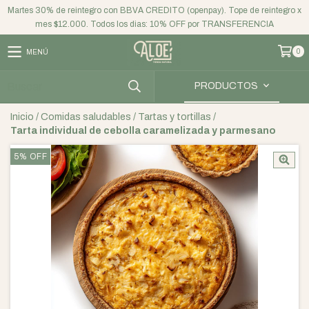
Martes 30% de reintegro con BBVA CREDITO (openpay). Tope de reintegro x
mes $12.000. Todos los dias: 10% OFF por TRANSFERENCIA
0
MENÚ
PRODUCTOS
Inicio
/
Comidas saludables
/
Tartas y tortillas
/
Tarta individual de cebolla caramelizada y parmesano
5
%
OFF