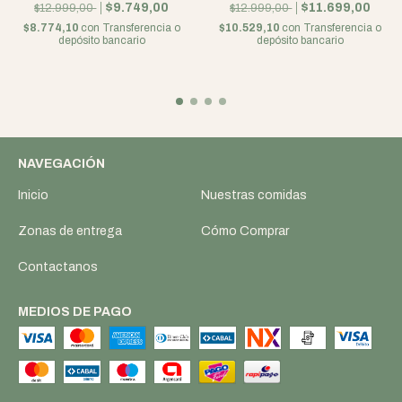
$9.749,00
$11.699,00
$12.999,00
$12.999,00
$8.774,10
con
Transferencia o
$10.529,10
con
Transferencia o
depósito bancario
depósito bancario
NAVEGACIÓN
Inicio
Nuestras comidas
Zonas de entrega
Cómo Comprar
Contactanos
MEDIOS DE PAGO