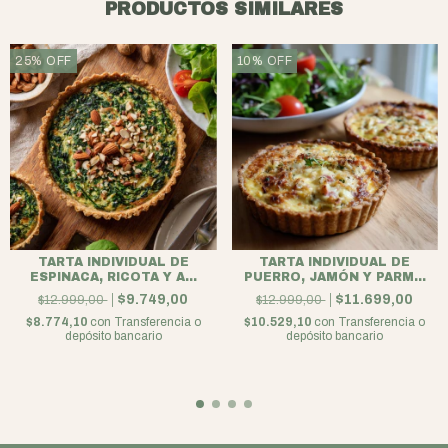
PRODUCTOS SIMILARES
25
%
OFF
10
%
OFF
TARTA INDIVIDUAL DE
TARTA INDIVIDUAL DE
ESPINACA, RICOTA Y A...
PUERRO, JAMÓN Y PARM...
$9.749,00
$11.699,00
$12.999,00
$12.999,00
$8.774,10
con
Transferencia o
$10.529,10
con
Transferencia o
depósito bancario
depósito bancario