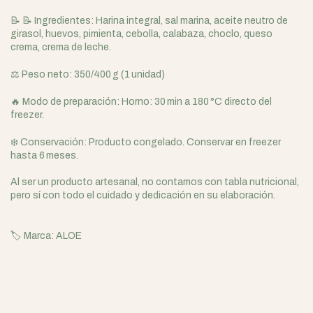
📝 📝 Ingredientes: Harina integral, sal marina, aceite neutro de
girasol, huevos, pimienta, cebolla, calabaza, choclo, queso
crema, crema de leche.
⚖️ Peso neto: 350/400 g (1 unidad)
🔥 Modo de preparación: Horno: 30 min a 180 °C directo del
freezer.
❄️ Conservación: Producto congelado. Conservar en freezer
hasta 6 meses.
Al ser un producto artesanal, no contamos con tabla nutricional,
pero sí con todo el cuidado y dedicación en su elaboración.
🏷️ Marca: ALOE