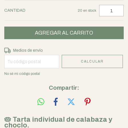
CANTIDAD
20
en stock
Entregas para el CP:
CAMBIAR CP
Medios de envío
CALCULAR
No sé mi código postal
Compartir:
🥧 Tarta individual de calabaza y
choclo.