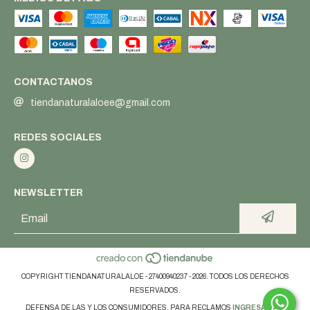
CONTACTANOS
tiendanaturalaloee@gmail.com
REDES SOCIALES
NEWSLETTER
COPYRIGHT TIENDANATURALALOE - 27400940237 - 2026. TODOS LOS DERECHOS
RESERVADOS.
DEFENSA DE LAS Y LOS CONSUMIDORES. PARA RECLAMOS
INGRESÁ ACÁ.