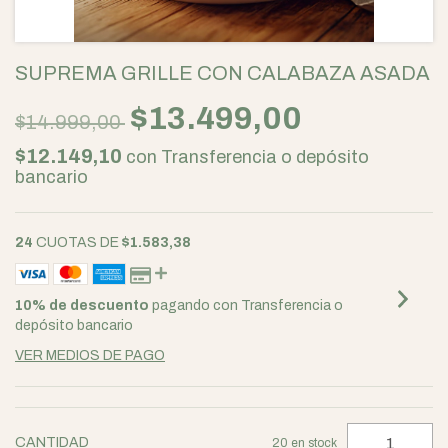
SUPREMA GRILLE CON CALABAZA ASADA
$13.499,00
$14.999,00
$12.149,10
con
Transferencia o depósito
bancario
24
CUOTAS DE
$1.583,38
10% de descuento
pagando con Transferencia o
depósito bancario
VER MEDIOS DE PAGO
CANTIDAD
20
en stock