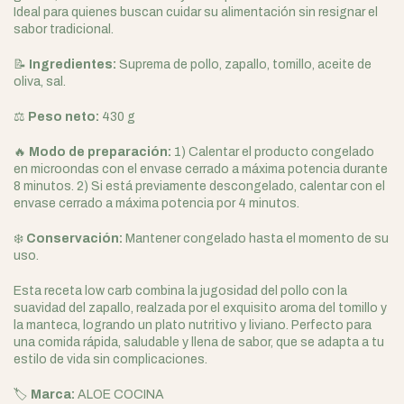
Ideal para quienes buscan cuidar su alimentación sin resignar el
sabor tradicional.
📝
Ingredientes:
Suprema de pollo, zapallo, tomillo, aceite de
oliva, sal.
⚖️
Peso neto:
430 g
🔥
Modo de preparación:
1) Calentar el producto congelado
en microondas con el envase cerrado a máxima potencia durante
8 minutos. 2) Si está previamente descongelado, calentar con el
envase cerrado a máxima potencia por 4 minutos.
❄️
Conservación:
Mantener congelado hasta el momento de su
uso.
Esta receta low carb combina la jugosidad del pollo con la
suavidad del zapallo, realzada por el exquisito aroma del tomillo y
la manteca, logrando un plato nutritivo y liviano. Perfecto para
una comida rápida, saludable y llena de sabor, que se adapta a tu
estilo de vida sin complicaciones.
🏷️
Marca:
ALOE COCINA