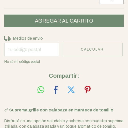
Entregas para el CP:
CAMBIAR CP
Medios de envío
CALCULAR
No sé mi código postal
Compartir:
🍗
Suprema grille con calabaza en manteca de tomillo
Disfrutá de una opción saludable y sabrosa con nuestra suprema
grillada, con calabaza asada y un toque aromático de tomillo.