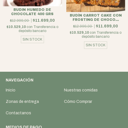
BUDIN HUMEDO DE
CHOCOLATE 400 GRS
BUDÍN CARROT CAKE CON
FROSTING DE CHOCO...
$11.699,00
$12.999,00
$11.699,00
$12.999,00
$10.529,10
con
Transferencia o
depósito bancario
$10.529,10
con
Transferencia o
depósito bancario
SIN STOCK
SIN STOCK
NAVEGACIÓN
Inicio
Nuestras comidas
Zonas de entrega
Cómo Comprar
Contactanos
MEDIOS DE PAGO