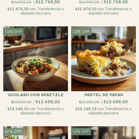
$12.749,00
$12.749,00
$14.999,00
$14.999,00
$11.474,10
con
Transferencia o
$11.474,10
con
Transferencia o
depósito bancario
depósito bancario
10
%
OFF
10
%
OFF
GOULASH CON SPAETZLE
PASTEL DE PAPAS
$13.499,00
$13.499,00
$14.999,00
$14.999,00
$12.149,10
con
Transferencia o
$12.149,10
con
Transferencia o
depósito bancario
depósito bancario
10
%
OFF
15
%
OFF