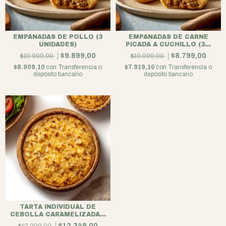
EMPANADAS DE POLLO (3
EMPANADAS DE CARNE
UNIDADES)
PICADA A CUCHILLO (3...
$9.899,00
$8.799,00
$10.999,00
$10.999,00
$8.909,10
con
Transferencia o
$7.919,10
con
Transferencia o
depósito bancario
depósito bancario
TARTA INDIVIDUAL DE
CEBOLLA CARAMELIZADA...
$12.349,00